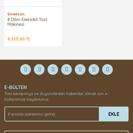
Emeksan
8 Dilim Elektrikli Tost
Makinesi
6.223,00 TL
E-BÜLTEN
Tüm kampanya ve duyurulardan haberdar olmak için e-
bültenimize kaydolunuz.
EKLE