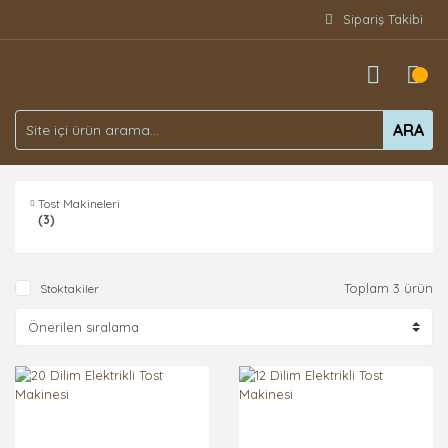
Sipariş Takibi
ARA
Tost Makineleri
(3)
Toplam 3 ürün
Stoktakiler