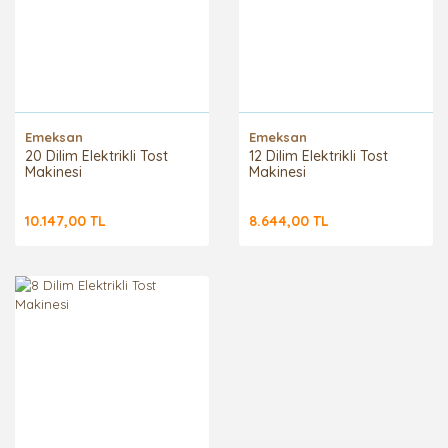
Emeksan
Emeksan
20 Dilim Elektrikli Tost
12 Dilim Elektrikli Tost
Makinesi
Makinesi
10.147,00 TL
8.644,00 TL