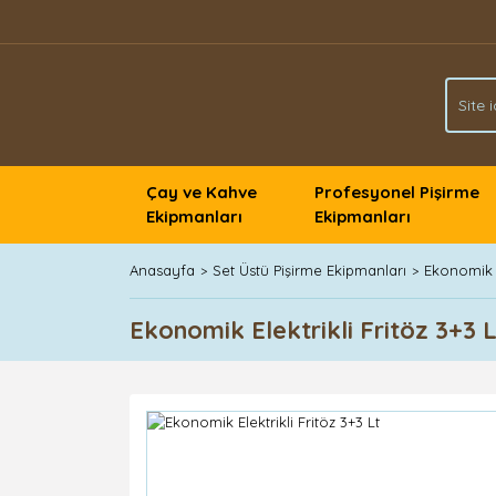
Çay ve Kahve
Profesyonel Pişirme
Ekipmanları
Ekipmanları
Anasayfa
Set Üstü Pişirme Ekipmanları
Ekonomik F
Ekonomik Elektrikli Fritöz 3+3 L