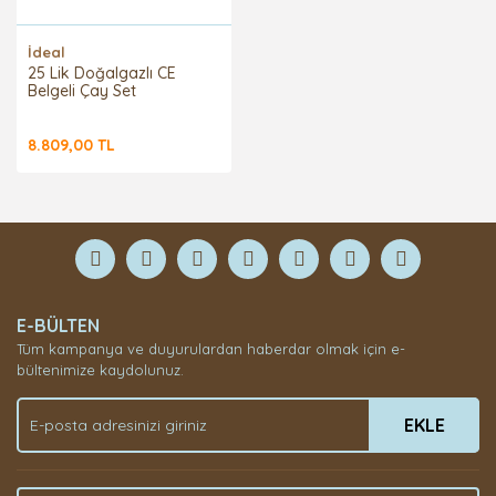
İdeal
25 Lik Doğalgazlı CE
Belgeli Çay Set
8.809,00 TL
E-BÜLTEN
Tüm kampanya ve duyurulardan haberdar olmak için e-
bültenimize kaydolunuz.
EKLE