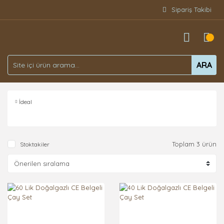
Sipariş Takibi
ARA
İdeal
Toplam 3 ürün
Stoktakiler