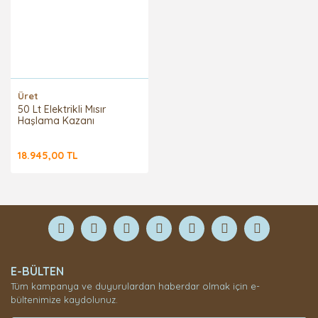
Üret
50 Lt Elektrikli Mısır
Haşlama Kazanı
18.945,00 TL
E-BÜLTEN
Tüm kampanya ve duyurulardan haberdar olmak için e-
bültenimize kaydolunuz.