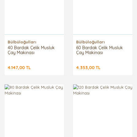
Bülbüloğulları
Bülbüloğulları
40 Bardak Çelik Musluk
60 Bardak Çelik Musluk
Çay Makinası
Çay Makinası
4.147,00 TL
4.353,00 TL