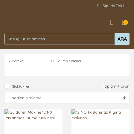
Sipariş Takibi
ARA
Mateka
Güldüren Makina
Toplam 4 ürün
Stoktakiler