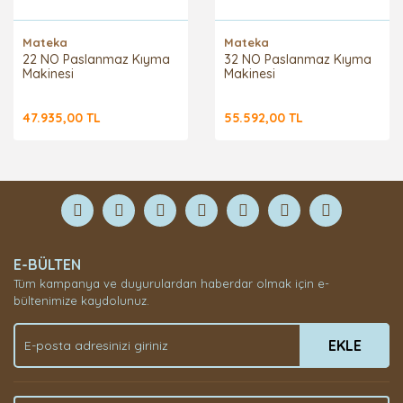
Mateka
Mateka
22 NO Paslanmaz Kıyma
32 NO Paslanmaz Kıyma
Makinesi
Makinesi
47.935,00 TL
55.592,00 TL
E-BÜLTEN
Tüm kampanya ve duyurulardan haberdar olmak için e-
bültenimize kaydolunuz.
EKLE