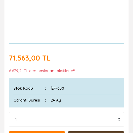
71.563,00 TL
6.679,21 TL den başlayan taksitlerle!!
Stok Kodu
İEF-600
Garanti Süresi
24 Ay