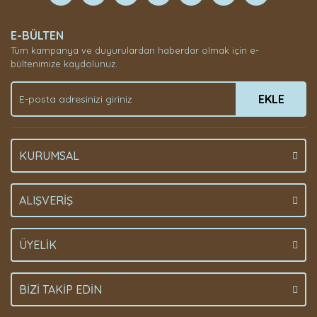
Yorum Yaz
E-BÜLTEN
Tüm kampanya ve duyurulardan haberdar olmak için e-
bültenimize kaydolunuz.
EKLE
KURUMSAL
ALIŞVERİŞ
ÜYELİK
BİZİ TAKİP EDİN