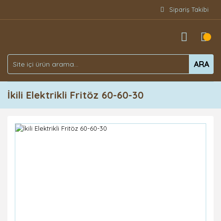
Sipariş Takibi
ARA
İkili Elektrikli Fritöz 60-60-30