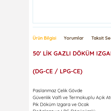
Ürün Bilgisi
Yorumlar
Taksit Se
50' LİK GAZLI DÖKÜM IZG
(DG-CE / LPG-CE)
Paslanmaz Çelik Gövde
Güvenlik Valfi ve Termokuplu Açık A
Pik Döküm Izgara ve Ocak