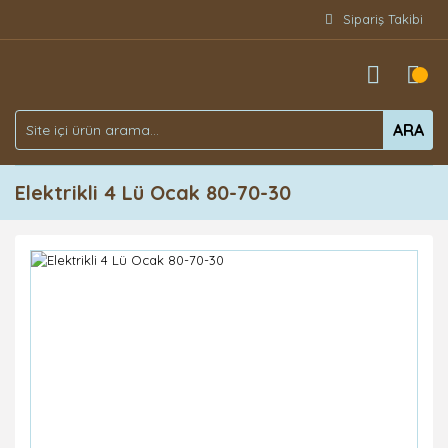
Sipariş Takibi
ARA
Elektrikli 4 Lü Ocak 80-70-30