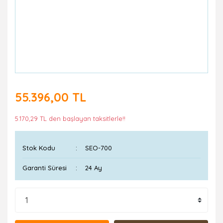
55.396,00 TL
5.170,29 TL den başlayan taksitlerle!!
Stok Kodu
SEO-700
Garanti Süresi
24 Ay