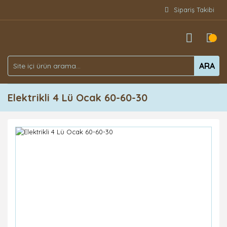
Sipariş Takibi
ARA
Elektrikli 4 Lü Ocak 60-60-30