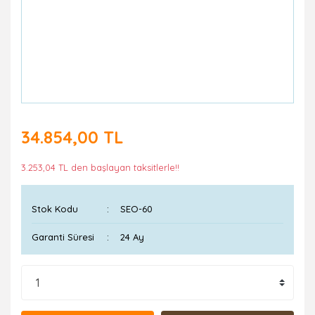
34.854,00 TL
3.253,04 TL den başlayan taksitlerle!!
Stok Kodu
SEO-60
Garanti Süresi
24 Ay