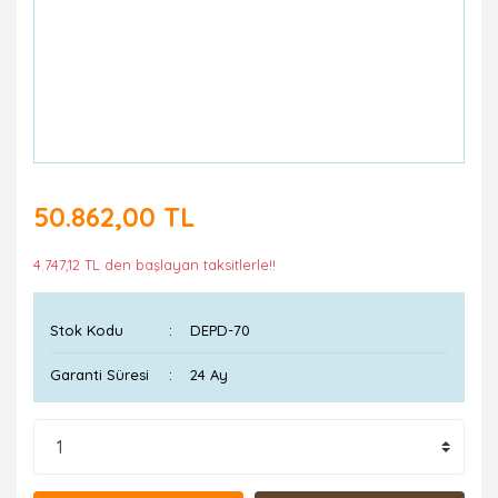
50.862,00 TL
4.747,12 TL den başlayan taksitlerle!!
Stok Kodu
DEPD-70
Garanti Süresi
24 Ay