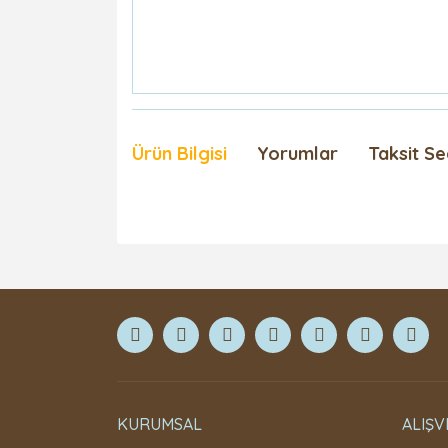
Ürün Bilgisi
Yorumlar
Taksit Se
KURUMSAL
ALIŞV