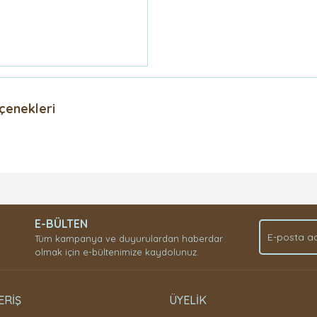
çenekleri
Bu ürüne ilk yorumu siz yapın!
E-BÜLTEN
Yorum Yaz
Tüm kampanya ve duyurulardan haberdar
olmak için e-bültenimize kaydolunuz.
ERİŞ
ÜYELİK