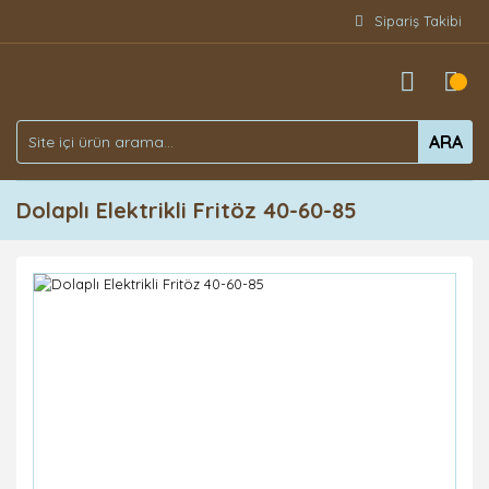
Sipariş Takibi
ARA
Dolaplı Elektrikli Fritöz 40-60-85