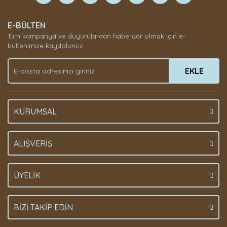
Yorum Yaz
E-BÜLTEN
Tüm kampanya ve duyurulardan haberdar olmak için e-
bültenimize kaydolunuz.
EKLE
KURUMSAL
ALIŞVERİŞ
ÜYELİK
BİZİ TAKİP EDİN