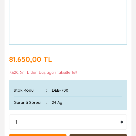
81.650,00 TL
7.620,67 TL den başlayan taksitlerle!!
Stok Kodu
DEB-700
Garanti Süresi
24 Ay