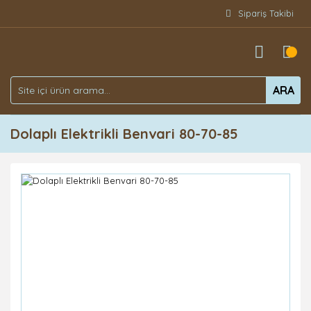
Sipariş Takibi
ARA
Dolaplı Elektrikli Benvari 80-70-85