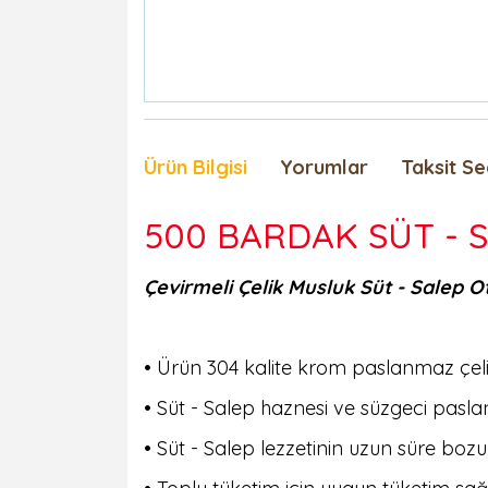
Ürün Bilgisi
Yorumlar
Taksit Se
500 BARDAK SÜT - 
Çevirmeli Çelik Musluk Süt - Salep O
• Ürün 304 kalite krom paslanmaz çelikt
• Süt - Salep haznesi ve süzgeci paslan
• Süt - Salep lezzetinin uzun süre bo