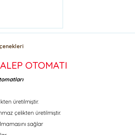
çenekleri
SALEP OTOMATI
tomatları
en üretilmiştir.
maz çelikten üretilmiştir.
zulmamasını sağlar