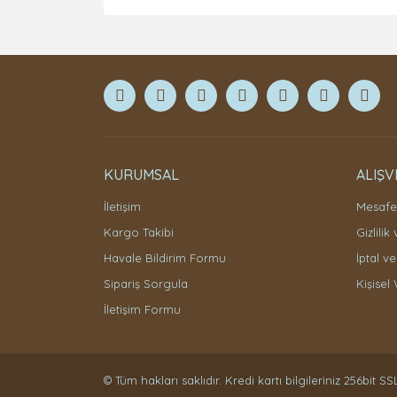
KURUMSAL
ALIŞV
İletişim
Mesafel
Kargo Takibi
Gizlilik
Havale Bildirim Formu
İptal ve
Sipariş Sorgula
Kişisel 
İletişim Formu
© Tüm hakları saklıdır. Kredi kartı bilgileriniz 256bit SS