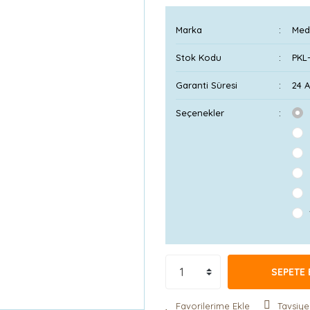
Marka
Med
Stok Kodu
PKL
Garanti Süresi
24 
Seçenekler
SEPETE 
Tavsiye