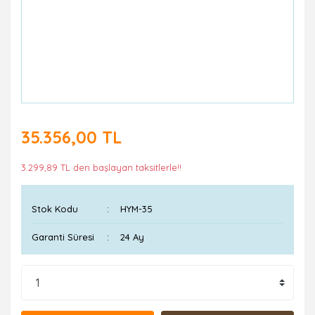
35.356,00 TL
3.299,89 TL den başlayan taksitlerle!!
Stok Kodu
HYM-35
Garanti Süresi
24 Ay