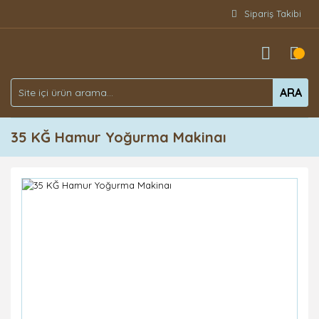
Sipariş Takibi
ARA
35 KĞ Hamur Yoğurma Makinaı