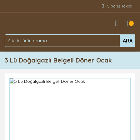
Sipariş Takibi
ARA
3 Lü Doğalgazlı Belgeli Döner Ocak