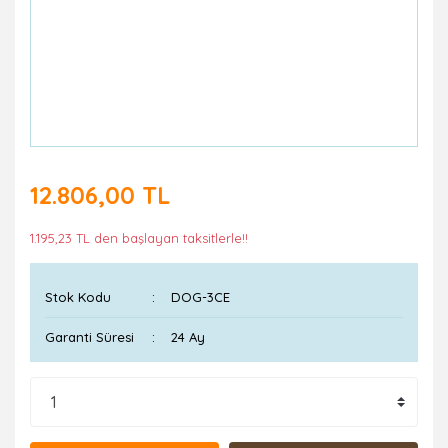
12.806,00 TL
1.195,23 TL den başlayan taksitlerle!!
Stok Kodu
DOG-3CE
Garanti Süresi
24 Ay