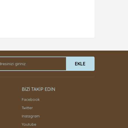
EKLE
BİZİ TAKİP EDİN
Facebook
Twitter
Instagram
Youtube