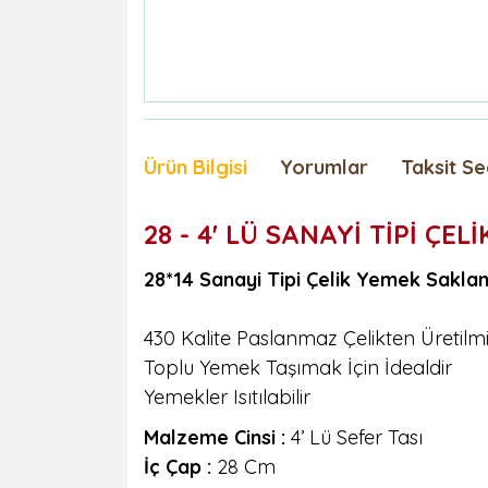
Ürün Bilgisi
Yorumlar
Taksit Se
28 - 4' LÜ SANAYİ TİPİ ÇEL
28*14 Sanayi Tipi Çelik Yemek Sakl
430 Kalite Paslanmaz Çelikten Üretilmi
Toplu Yemek Taşımak İçin İdealdir
Yemekler Isıtılabilir
Malzeme Cinsi :
4’ Lü Sefer Tası
İç Çap :
28 Cm