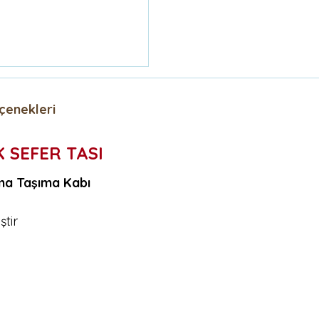
çenekleri
İK SEFER TASI
ama Taşıma Kabı
ştir