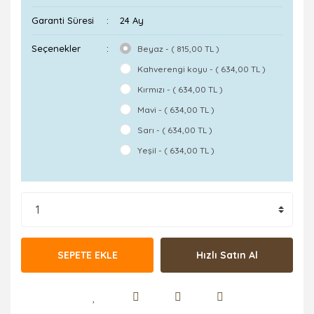
Garanti Süresi
24 Ay
Seçenekler
Beyaz - ( 815,00 TL )
Kahverengi koyu - ( 634,00 TL )
Kırmızı - ( 634,00 TL )
Mavi - ( 634,00 TL )
Sarı - ( 634,00 TL )
Yeşil - ( 634,00 TL )
SEPETE EKLE
Hızlı Satın Al