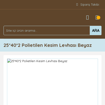
Sipariş Takibi
ARA
25*40*2 Polietilen Kesim Levhası Beyaz