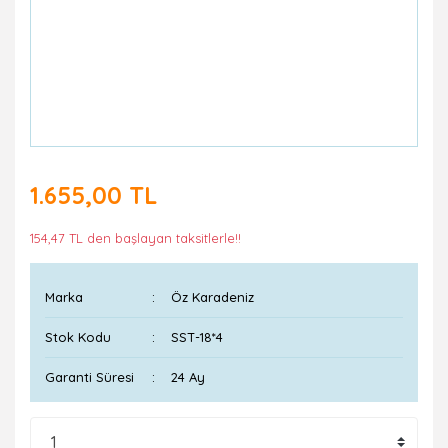
1.655,00 TL
154,47 TL den başlayan taksitlerle!!
Marka
Öz Karadeniz
Stok Kodu
SST-18*4
Garanti Süresi
24 Ay