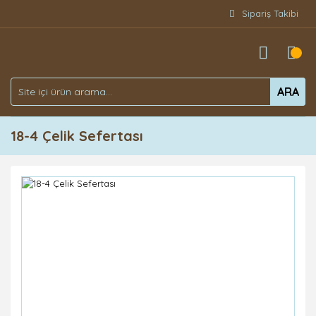
Sipariş Takibi
ARA
18-4 Çelik Sefertası