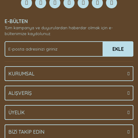
Yorum Yaz
E-BÜLTEN
Tüm kampanya ve duyurulardan haberdar olmak için e-
bültenimize kaydolunuz.
EKLE
KURUMSAL
ALIŞVERİŞ
ÜYELİK
BİZİ TAKİP EDİN