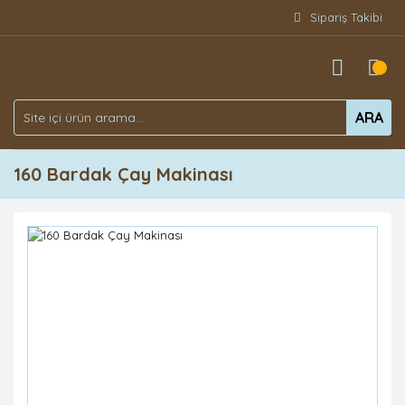
Sipariş Takibi
ARA
160 Bardak Çay Makinası