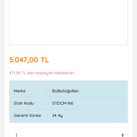
5.047,00 TL
471,05 TL den başlayan taksitlerle!!
Marka
Bülbüloğulları
Stok Kodu
STDÇM-160
Garanti Süresi
24 Ay