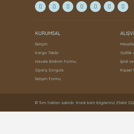
KURUMSAL
ALIŞV
İletişim
Mesafel
Kargo Takibi
Gizlilik
Havale Bildirim Formu
İptal ve
Sipariş Sorgula
Kişisel 
İletişim Formu
© Tüm hakları saklıdır. Kredi kartı bilgileriniz 256bit SS