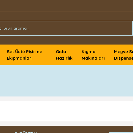
Set Üstü Pişirme
Gıda
Kıyma
Meyve S
Ekipmanları
Hazırlık
Makinaları
Dispense